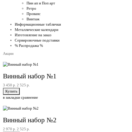
Пин ап и Поп арт
Ретро
Прованс
Винтаж
Информационные таблички
Металлические календари
Изготовление на заказ
Сервировочные подставки
% Распродажа %
Акции
Акция
Винный набор №1
3 450 р.
2 525 р.
в закладки
сравнение
Акция
Винный набор №2
2 970 р.
2 525 р.