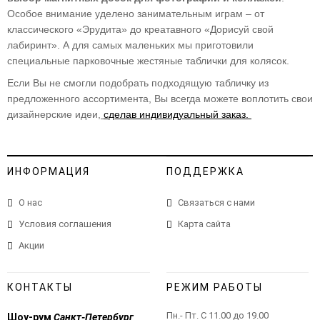
Особое внимание уделено занимательным играм – от
классического «Эрудита» до креатавного «Дорисуй свой
лабиринт». А для самых маленьких мы приготовили
специальные парковочные жестяные таблички для колясок.
Если Вы не смогли подобрать подходящую табличку из
предложенного ассортимента, Вы всегда можете воплотить свои
дизайнерские идеи,
сделав индивидуальный заказ.
ИНФОРМАЦИЯ
ПОДДЕРЖКА
О нас
Связаться с нами
Условия соглашения
Карта сайта
Акции
КОНТАКТЫ
РЕЖИМ РАБОТЫ
Пн.- Пт. С 11.00 до 19.00
Шоу-рум
Санкт-Петербург