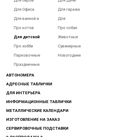
Для баров
Для Дачи
Для Офиса
Для гаража
Для ванной и
Для
туалета
Барбершопов
Про котов
Про собак
Для детской
Животные
Про хобби
Сувенирные
Парковочные
Новогодние
таблички
Праздничные
таблички
АВТОНОМЕРА
АДРЕСНЫЕ ТАБЛИЧКИ
ДЛЯ ИНТЕРЬЕРА
ИНФОРМАЦИОННЫЕ ТАБЛИЧКИ
МЕТАЛЛИЧЕСКИЕ КАЛЕНДАРИ
ИЗГОТОВЛЕНИЕ НА ЗАКАЗ
СЕРВИРОВОЧНЫЕ ПОДСТАВКИ