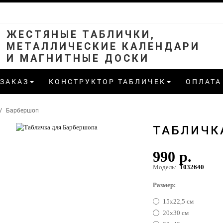
ЖЕСТЯНЫЕ ТАБЛИЧКИ,
МЕТАЛЛИЧЕСКИЕ КАЛЕНДАРИ
И МАГНИТНЫЕ ДОСКИ
 ЗАКАЗ
КОНСТРУКТОР ТАБЛИЧЕК
ОПЛАТА
Барбершоп
ТАБЛИЧК
990 р.
Модель:
1032640
Размер:
15х22,5 см
20х30 см