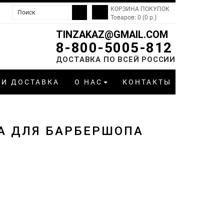
КОРЗИНА ПОКУПОК
Товаров: 0 (0 р.)
TINZAKAZ@GMAIL.COM
8-800-5005-812
ДОСТАВКА ПО ВСЕЙ РОССИИ
 И ДОСТАВКА
О НАС
КОНТАКТЫ
А ДЛЯ БАРБЕРШОПА