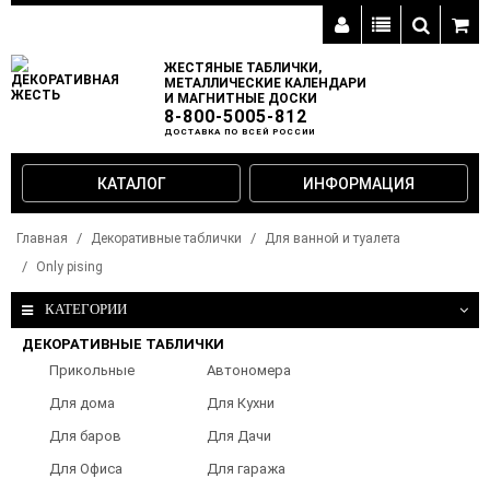
ЖЕСТЯНЫЕ ТАБЛИЧКИ,
МЕТАЛЛИЧЕСКИЕ КАЛЕНДАРИ
И МАГНИТНЫЕ ДОСКИ
8-800-5005-812
ДОСТАВКА ПО ВСЕЙ РОССИИ
КАТАЛОГ
ИНФОРМАЦИЯ
Главная
Декоративные таблички
Для ванной и туалета
Only pising
КАТЕГОРИИ
ДЕКОРАТИВНЫЕ ТАБЛИЧКИ
Прикольные
Автономера
таблички
Для дома
Для Кухни
Для баров
Для Дачи
Для Офиса
Для гаража