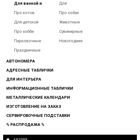
Для ванной и
Для
туалета
Барбершопов
Про котов
Про собак
Для детской
Животные
Про хобби
Сувенирные
Парковочные
Новогодние
таблички
Праздничные
таблички
АВТОНОМЕРА
АДРЕСНЫЕ ТАБЛИЧКИ
ДЛЯ ИНТЕРЬЕРА
ИНФОРМАЦИОННЫЕ ТАБЛИЧКИ
МЕТАЛЛИЧЕСКИЕ КАЛЕНДАРИ
ИЗГОТОВЛЕНИЕ НА ЗАКАЗ
СЕРВИРОВОЧНЫЕ ПОДСТАВКИ
% РАСПРОДАЖА %
АКЦИИ