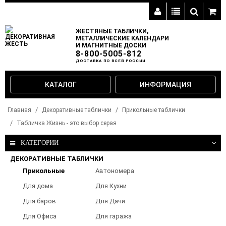
ЖЕСТЯНЫЕ ТАБЛИЧКИ,
МЕТАЛЛИЧЕСКИЕ КАЛЕНДАРИ
И МАГНИТНЫЕ ДОСКИ
8-800-5005-812
ДОСТАВКА ПО ВСЕЙ РОССИИ
КАТАЛОГ
ИНФОРМАЦИЯ
Главная
Декоративные таблички
Прикольные таблички
Табличка Жизнь - это выбор серая
КАТЕГОРИИ
ДЕКОРАТИВНЫЕ ТАБЛИЧКИ
Прикольные
Автономера
таблички
Для дома
Для Кухни
Для баров
Для Дачи
Для Офиса
Для гаража