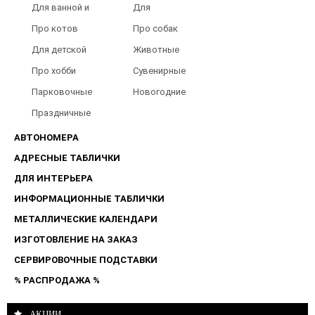
Для ванной и
Для
туалета
Барбершопов
Про котов
Про собак
Для детской
Животные
Про хобби
Сувенирные
Парковочные
Новогодние
таблички
Праздничные
таблички
АВТОНОМЕРА
АДРЕСНЫЕ ТАБЛИЧКИ
ДЛЯ ИНТЕРЬЕРА
ИНФОРМАЦИОННЫЕ ТАБЛИЧКИ
МЕТАЛЛИЧЕСКИЕ КАЛЕНДАРИ
ИЗГОТОВЛЕНИЕ НА ЗАКАЗ
СЕРВИРОВОЧНЫЕ ПОДСТАВКИ
% РАСПРОДАЖА %
АКЦИИ