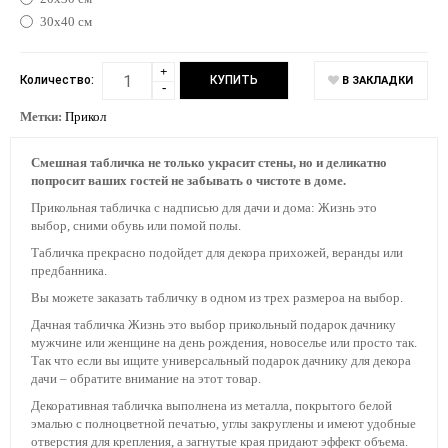
30х40 см
+
Количество:
В ЗАКЛАДКИ
-
Метки:
Прикол
Смешная табличка не только украсит стены, но и деликатно
попросит ваших гостей не забывать о чистоте в доме.
Прикольная табличка с надписью для дачи и дома: Жизнь это
выбор, сними обувь или помой полы.
Табличка прекрасно подойдет для декора прихожей, веранды или
предбанника.
Вы можете заказать табличку в одном из трех размероа на выбор.
Дачная табличка Жизнь это выбор прикольный подарок дачнику
мужчине или женщине на день рождения, новоселье или просто так.
Так что если вы ищите универсальный подарок дачнику для декора
дачи – обратите внимание на этот товар.
Декоративная табличка выполнена из металла, покрытого белой
эмалью с полноцветной печатью, углы закруглены и имеют удобные
отверстия для крепления, а загнутые края придают эффект объема.