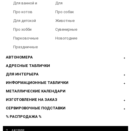
Для ванной и
Для
туалета
Барбершопов
Про котов
Про собак
Для детской
Животные
Про хобби
Сувенирные
Парковочные
Новогодние
таблички
Праздничные
таблички
АВТОНОМЕРА
АДРЕСНЫЕ ТАБЛИЧКИ
ДЛЯ ИНТЕРЬЕРА
ИНФОРМАЦИОННЫЕ ТАБЛИЧКИ
МЕТАЛЛИЧЕСКИЕ КАЛЕНДАРИ
ИЗГОТОВЛЕНИЕ НА ЗАКАЗ
СЕРВИРОВОЧНЫЕ ПОДСТАВКИ
% РАСПРОДАЖА %
АКЦИИ