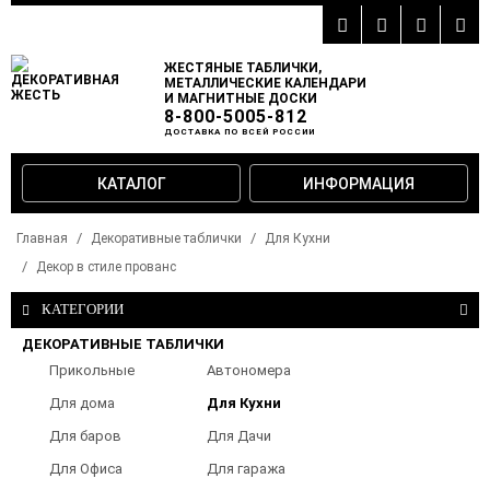
ЖЕСТЯНЫЕ ТАБЛИЧКИ,
МЕТАЛЛИЧЕСКИЕ КАЛЕНДАРИ
И МАГНИТНЫЕ ДОСКИ
8-800-5005-812
ДОСТАВКА ПО ВСЕЙ РОССИИ
КАТАЛОГ
ИНФОРМАЦИЯ
Главная
Декоративные таблички
Для Кухни
Декор в стиле прованс
КАТЕГОРИИ
ДЕКОРАТИВНЫЕ ТАБЛИЧКИ
Прикольные
Автономера
таблички
Для дома
Для Кухни
Для баров
Для Дачи
Для Офиса
Для гаража