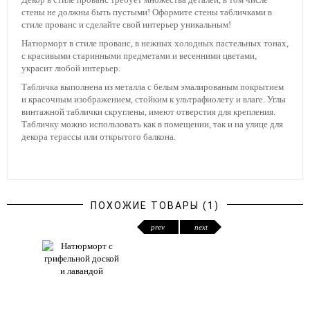
стены не должны быть пустыми! Оформите стены табличками в
стиле прованс и сделайте свой интерьер уникальным!
Натюрморт в стиле прованс, в нежных холодных пастельных тонах,
с красивыми старинными предметами и весенними цветами,
украсит любой интерьер.
Табличка выполнена из металла с белым эмалированым покрытием
и красочным изображением, стойким к ультрафиолету и влаге. Углы
винтажной таблички скруглены, имеют отверстия для крепления.
Табличку можно использовать как в помещении, так и на улице для
декора терассы или открытого балкона.
ПОХОЖИЕ ТОВАРЫ (1)
prev
next