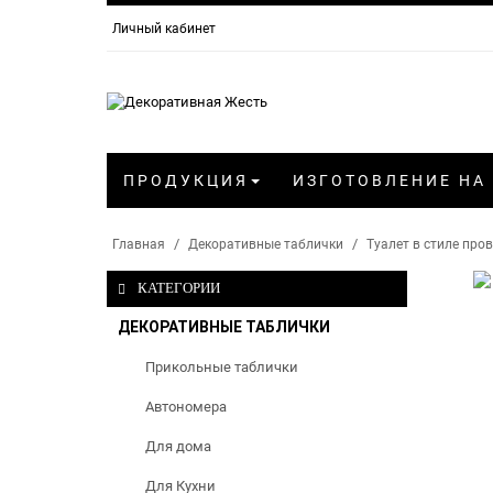
Личный кабинет
ПРОДУКЦИЯ
ИЗГОТОВЛЕНИЕ НА
Главная
Декоративные таблички
Туалет в стиле про
КАТЕГОРИИ
ДЕКОРАТИВНЫЕ ТАБЛИЧКИ
Прикольные таблички
Автономера
Для дома
Для Кухни