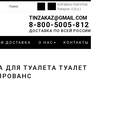
КОРЗИНА ПОКУПОК
Товаров: 0 (0 р.)
TINZAKAZ@GMAIL.COM
8-800-5005-812
ДОСТАВКА ПО ВСЕЙ РОССИИ
 И ДОСТАВКА
О НАС
КОНТАКТЫ
А ДЛЯ ТУАЛЕТА ТУАЛЕТ
ПРОВАНС