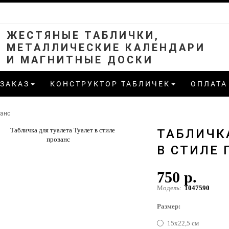
ЖЕСТЯНЫЕ ТАБЛИЧКИ,
МЕТАЛЛИЧЕСКИЕ КАЛЕНДАРИ
И МАГНИТНЫЕ ДОСКИ
 ЗАКАЗ
КОНСТРУКТОР ТАБЛИЧЕК
ОПЛАТА
ванс
ТАБЛИЧК
В СТИЛЕ 
750 р.
Модель:
1047590
Размер:
15х22,5 см