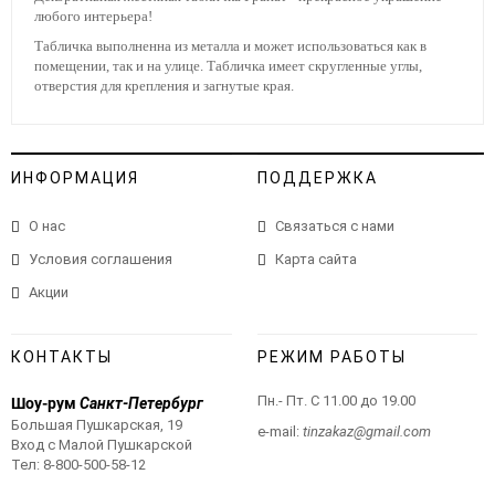
любого интерьера!
Табличка выполненна из металла и может использоваться как в
помещении, так и на улице. Табличка имеет скругленные углы,
отверстия для крепления и загнутые края.
ИНФОРМАЦИЯ
ПОДДЕРЖКА
О нас
Связаться с нами
Условия соглашения
Карта сайта
Акции
КОНТАКТЫ
РЕЖИМ РАБОТЫ
Пн.- Пт. С 11.00 до 19.00
Шоу-рум
Санкт-Петербург
Большая Пушкарская, 19
e-mail:
tinzakaz@gmail.com
Вход с Малой Пушкарской
Тел:
8-800-500-58-12