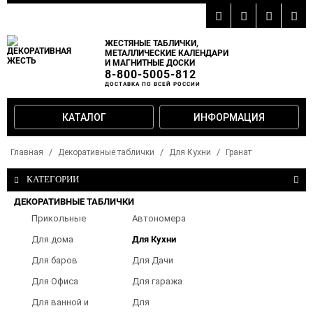
ЖЕСТЯНЫЕ ТАБЛИЧКИ,
МЕТАЛЛИЧЕСКИЕ КАЛЕНДАРИ
И МАГНИТНЫЕ ДОСКИ
8-800-5005-812
ДОСТАВКА ПО ВСЕЙ РОССИИ
КАТАЛОГ
ИНФОРМАЦИЯ
Главная
Декоративные таблички
Для Кухни
Гранат
КАТЕГОРИИ
ДЕКОРАТИВНЫЕ ТАБЛИЧКИ
Прикольные
Автономера
таблички
Для дома
Для Кухни
Для баров
Для Дачи
Для Офиса
Для гаража
Для ванной и
Для