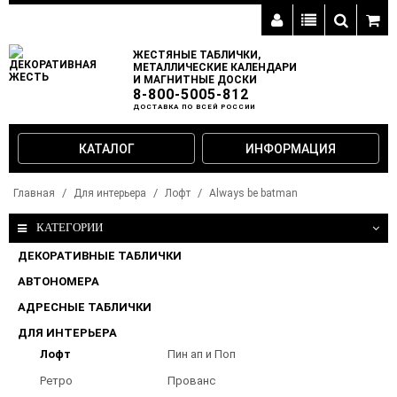
ЖЕСТЯНЫЕ ТАБЛИЧКИ,
МЕТАЛЛИЧЕСКИЕ КАЛЕНДАРИ
И МАГНИТНЫЕ ДОСКИ
8-800-5005-812
ДОСТАВКА ПО ВСЕЙ РОССИИ
КАТАЛОГ
ИНФОРМАЦИЯ
Главная
Для интерьера
Лофт
Always be batman
КАТЕГОРИИ
ДЕКОРАТИВНЫЕ ТАБЛИЧКИ
АВТОНОМЕРА
АДРЕСНЫЕ ТАБЛИЧКИ
ДЛЯ ИНТЕРЬЕРА
Лофт
Пин ап и Поп
арт
Ретро
Прованс