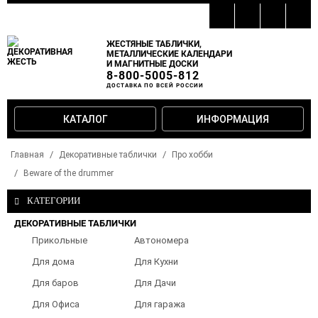
ЖЕСТЯНЫЕ ТАБЛИЧКИ,
МЕТАЛЛИЧЕСКИЕ КАЛЕНДАРИ
И МАГНИТНЫЕ ДОСКИ
8-800-5005-812
ДОСТАВКА ПО ВСЕЙ РОССИИ
КАТАЛОГ
ИНФОРМАЦИЯ
Главная
Декоративные таблички
Про хобби
Beware of the drummer
КАТЕГОРИИ
ДЕКОРАТИВНЫЕ ТАБЛИЧКИ
Прикольные
Автономера
таблички
Для дома
Для Кухни
Для баров
Для Дачи
Для Офиса
Для гаража