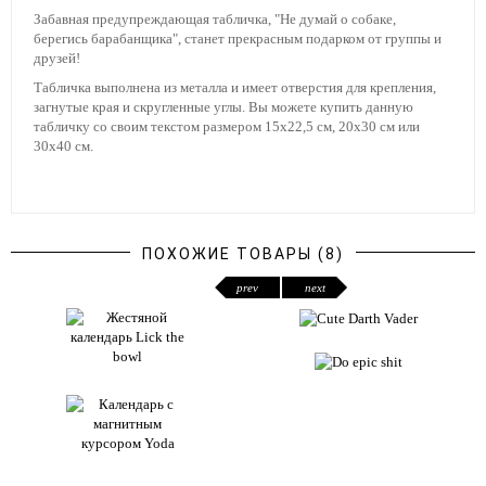
Забавная предупреждающая табличка, "Не думай о собаке,
берегись барабанщика", станет прекрасным подарком от группы и
друзей!
Табличка выполнена из металла и имеет отверстия для крепления,
загнутые края и скругленные углы. Вы можете купить данную
табличку со своим текстом размером 15х22,5 см, 20х30 см или
30х40 см.
ПОХОЖИЕ ТОВАРЫ (8)
prev
next