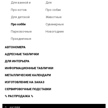
Для ванной и
Для
туалета
Барбершопов
Про котов
Про собак
Для детской
Животные
Про хобби
Сувенирные
Парковочные
Новогодние
таблички
Праздничные
таблички
АВТОНОМЕРА
АДРЕСНЫЕ ТАБЛИЧКИ
ДЛЯ ИНТЕРЬЕРА
ИНФОРМАЦИОННЫЕ ТАБЛИЧКИ
МЕТАЛЛИЧЕСКИЕ КАЛЕНДАРИ
ИЗГОТОВЛЕНИЕ НА ЗАКАЗ
СЕРВИРОВОЧНЫЕ ПОДСТАВКИ
% РАСПРОДАЖА %
АКЦИИ