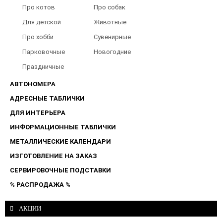
туалета
Барбершопов
Про котов
Про собак
Для детской
Животные
Про хобби
Сувенирные
Парковочные
Новогодние
таблички
Праздничные
таблички
АВТОНОМЕРА
АДРЕСНЫЕ ТАБЛИЧКИ
ДЛЯ ИНТЕРЬЕРА
ИНФОРМАЦИОННЫЕ ТАБЛИЧКИ
МЕТАЛЛИЧЕСКИЕ КАЛЕНДАРИ
ИЗГОТОВЛЕНИЕ НА ЗАКАЗ
СЕРВИРОВОЧНЫЕ ПОДСТАВКИ
% РАСПРОДАЖА %
АКЦИИ