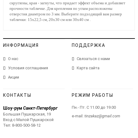
скруглены, края - загнуты, что придает эффект объема и добавляет
прочности табличке. Для крепления по углам расположены
отверстия диамтром по 3 мм. Выберите подходящий вам размер
таблички: 15х22,5 см, 20х30 см или 30х40 см .
ИНФОРМАЦИЯ
ПОДДЕРЖКА
О нас
Связаться с нами
Условия соглашения
Карта сайта
Акции
КОНТАКТЫ
РЕЖИМ РАБОТЫ
Пн.- Пт. С 11.00 до 19.00
Шоу-рум
Санкт-Петербург
Большая Пушкарская, 19
e-mail:
tinzakaz@gmail.com
Вход с Малой Пушкарской
Тел:
8-800-500-58-12