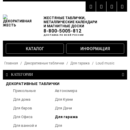
ЖЕСТЯНЫЕ ТАБЛИЧКИ,
МЕТАЛЛИЧЕСКИЕ КАЛЕНДАРИ
И МАГНИТНЫЕ ДОСКИ
8-800-5005-812
ДОСТАВКА ПО ВСЕЙ РОССИИ
КАТАЛОГ
ИНФОРМАЦИЯ
Главная
Декоративные таблички
Для гаража
Loud music
КАТЕГОРИИ
ДЕКОРАТИВНЫЕ ТАБЛИЧКИ
Прикольные
Автономера
таблички
Для дома
Для Кухни
Для баров
Для Дачи
Для Офиса
Для гаража
Для ванной и
Для