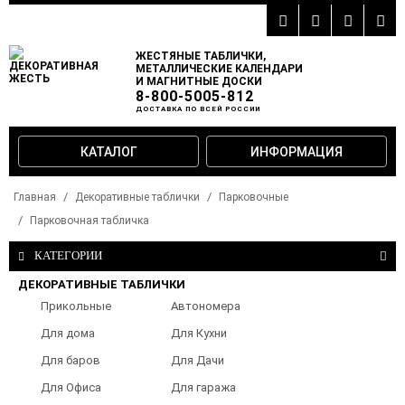
ЖЕСТЯНЫЕ ТАБЛИЧКИ,
МЕТАЛЛИЧЕСКИЕ КАЛЕНДАРИ
И МАГНИТНЫЕ ДОСКИ
8-800-5005-812
ДОСТАВКА ПО ВСЕЙ РОССИИ
КАТАЛОГ
ИНФОРМАЦИЯ
Главная
Декоративные таблички
Парковочные
Парковочная табличка
КАТЕГОРИИ
ДЕКОРАТИВНЫЕ ТАБЛИЧКИ
Прикольные
Автономера
таблички
Для дома
Для Кухни
Для баров
Для Дачи
Для Офиса
Для гаража