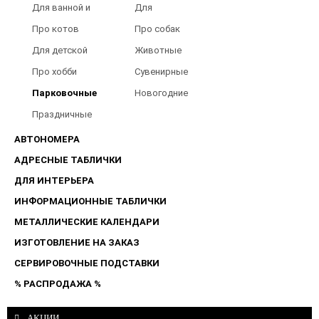
Для ванной и
Для
туалета
Барбершопов
Про котов
Про собак
Для детской
Животные
Про хобби
Сувенирные
Парковочные
Новогодние
таблички
Праздничные
таблички
АВТОНОМЕРА
АДРЕСНЫЕ ТАБЛИЧКИ
ДЛЯ ИНТЕРЬЕРА
ИНФОРМАЦИОННЫЕ ТАБЛИЧКИ
МЕТАЛЛИЧЕСКИЕ КАЛЕНДАРИ
ИЗГОТОВЛЕНИЕ НА ЗАКАЗ
СЕРВИРОВОЧНЫЕ ПОДСТАВКИ
% РАСПРОДАЖА %
АКЦИИ