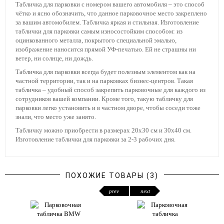
Табличка для парковки с номером вашего автомобиля – это способ
чётко и ясно обозначить, что данное парковочное место закреплено
за вашим автомобилем. Табличка яркая и стильная. Изготовление
таблички для парковки самым износостойким способом: из
оцинкованного металла, покрытого специальной эмалью,
изображение наносится прямой УФ-печатью. Ей не страшны ни
ветер, ни солнце, ни дождь.
Табличка для парковки всегда будет полезным элементом как на
частной территории, так и на парковках бизнес-центров. Такая
табличка – удобный способ закрепить парковочные для каждого из
сотрудников вашей компании. Кроме того, такую табличку для
парковки легко установить и в частном дворе, чтобы соседи тоже
знали, что место уже занято.
Табличку можно приобрести в размерах 20х30 см и 30х40 см.
Изготовление таблички для парковки за 2-3 рабочих дня.
ПОХОЖИЕ ТОВАРЫ (3)
prev
next