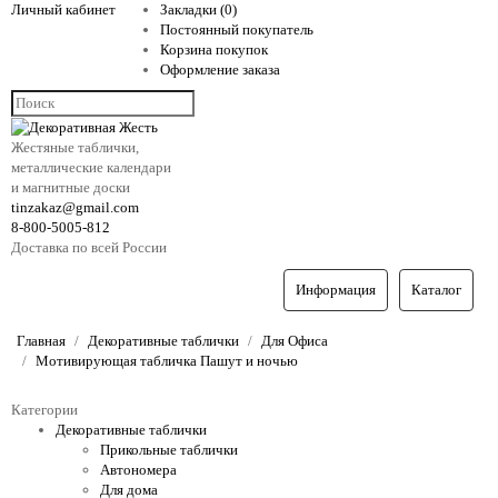
Личный кабинет
Закладки (0)
Постоянный покупатель
Корзина покупок
Оформление заказа
Жестяные таблички,
металлические календари
и магнитные доски
tinzakaz@gmail.com
8-800-5005-812
Доставка по всей России
Информация
Каталог
Главная
Декоративные таблички
Для Офиса
Мотивирующая табличка Пашут и ночью
Категории
Декоративные таблички
Прикольные таблички
Автономера
Для дома