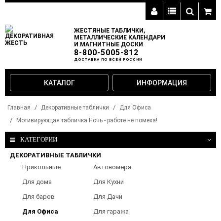
ЖЕСТЯНЫЕ ТАБЛИЧКИ,
МЕТАЛЛИЧЕСКИЕ КАЛЕНДАРИ
И МАГНИТНЫЕ ДОСКИ
8-800-5005-812
ДОСТАВКА ПО ВСЕЙ РОССИИ
КАТАЛОГ
ИНФОРМАЦИЯ
Главная
Декоративные таблички
Для Офиса
Мотивирующая табличка Ночь - работе не помеха!
КАТЕГОРИИ
ДЕКОРАТИВНЫЕ ТАБЛИЧКИ
Прикольные
Автономера
таблички
Для дома
Для Кухни
Для баров
Для Дачи
Для Офиса
Для гаража