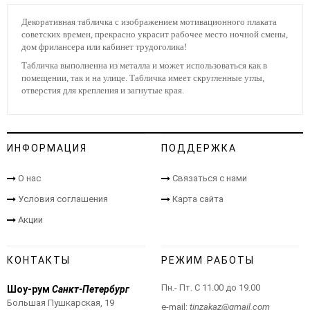
Декоративная табличка с изображением мотивационного плаката
советских времен, прекрасно украсит рабочее место ночной смены,
дом фрилансера или кабинет трудоголика!
Табличка выполненна из металла и может использоваться как в
помещении, так и на улице. Табличка имеет скругленные углы,
отверстия для крепления и загнутые края.
ИНФОРМАЦИЯ
ПОДДЕРЖКА
О нас
Связаться с нами
Условия соглашения
Карта сайта
Акции
КОНТАКТЫ
РЕЖИМ РАБОТЫ
Пн.- Пт. С 11.00 до 19.00
Шоу-рум
Санкт-Петербург
Большая Пушкарская, 19
e-mail:
tinzakaz@gmail.com