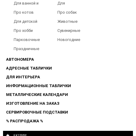
Для ванной и
Для
туалета
Барбершопов
Про котов
Про собак
Для детской
Животные
Про хобби
Сувенирные
Парковочные
Новогодние
таблички
Праздничные
таблички
АВТОНОМЕРА
АДРЕСНЫЕ ТАБЛИЧКИ
ДЛЯ ИНТЕРЬЕРА
ИНФОРМАЦИОННЫЕ ТАБЛИЧКИ
МЕТАЛЛИЧЕСКИЕ КАЛЕНДАРИ
ИЗГОТОВЛЕНИЕ НА ЗАКАЗ
СЕРВИРОВОЧНЫЕ ПОДСТАВКИ
% РАСПРОДАЖА %
АКЦИИ