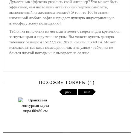
Думаете как эффектно украсить свой интерьер? Что может быть
эффектнее, чем настоящий аутентичный чертеж самолета,
выполненный на жестяном плакате? Э то, что 100% станет
изюминкой любого лофта и придаст нужную индустриальную
атмосферу всему помещению!
Табличка выполнена из металла и имеет отверстия для крепления,
загнутые края и скругленные углы. Вы можете купить данную
табличку размером 15х22,5 см, 20х30 см или 30х40 см. Может
использоваться как в помещении, так и на улице - табличка не
боится плохой погоды и не выгорает на солнце.
ПОХОЖИЕ ТОВАРЫ (1)
prev
next