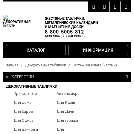
ЖЕСТЯНЫЕ ТАБЛИЧКИ,
МЕТАЛЛИЧЕСКИЕ КАЛЕНДАРИ
И МАГНИТНЫЕ ДОСКИ
8-800-5005-812
ДОСТАВКА ПО ВСЕЙ РОССИИ
КАТАЛОГ
ИНФОРМАЦИЯ
Главная
Декоративные таблички
Чертеж самолета (часть 2)
КАТЕГОРИИ
ДЕКОРАТИВНЫЕ ТАБЛИЧКИ
Прикольные
Автономера
таблички
Для дома
Для Кухни
Для баров
Для Дачи
Для Офиса
Для гаража
Для ванной и
Для