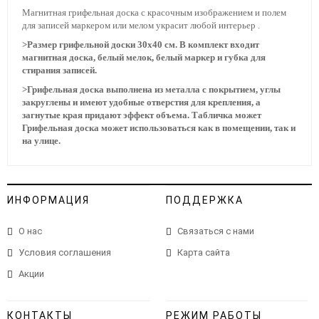
Магнитная грифельная доска с красочным изображением и полем
для записей маркером или мелом украсит любой интерьер .
>Размер грифельной доски 30х40 см. В комплект входит
магнитная доска, белый мелок, белый маркер и губка для
стирания записей.
>Грифельная доска выполнена из металла с покрытием, углы
закруглены и имеют удобные отверстия для крепления, а
загнутые края придают эффект объема. Табличка может
Грифельная доска может использоваться как в помещении, так и
на улице.
ИНФОРМАЦИЯ
ПОДДЕРЖКА
О нас
Связаться с нами
Условия соглашения
Карта сайта
Акции
КОНТАКТЫ
РЕЖИМ РАБОТЫ