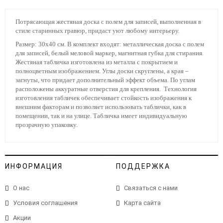
Потрясающая жестяная доска с полем для записей, выполненная в
стиле старинных гравюр, придаст уют любому интерьеру.
Размер: 30х40 см. В комплект входят: металлическая доска с полем
для записей, белый меловой маркер, магнитная губка для стирания.
Жестяная табличка изготовлена из металла с покрытием и
полноцветным изображением. Углы доски скруглены, а края –
загнуты, что придает дополнительный эффект объема. По углам
расположены аккуратные отверстия для крепления. Технология
изготовления табличек обеспечивает стойкость изображения к
внешним факторам и позволяет использовать таблички, как в
помещении, так и на улице. Табличка имеет индивидуальную
прозрачную упаковку.
ИНФОРМАЦИЯ
ПОДДЕРЖКА
О нас
Связаться с нами
Условия соглашения
Карта сайта
Акции