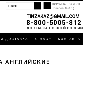
КОРЗИНА ПОКУПОК
Товаров: 0 (0 р.)
TINZAKAZ@GMAIL.COM
8-800-5005-812
ДОСТАВКА ПО ВСЕЙ РОССИИ
 И ДОСТАВКА
О НАС
КОНТАКТЫ
А АНГЛИЙСКИЕ