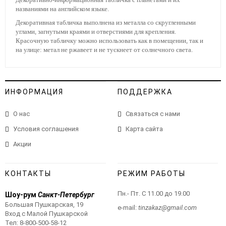
названиями на английском языке.
Декоративная табличка выполнена из металла со скругленными
углами, загнутыми краями и отверстиями для крепления.
Красочную табличку можно использовать как в помещении, так и
на улице: метал не ржавеет и не тускнеет от солнечного света.
ИНФОРМАЦИЯ
ПОДДЕРЖКА
О нас
Связаться с нами
Условия соглашения
Карта сайта
Акции
КОНТАКТЫ
РЕЖИМ РАБОТЫ
Пн.- Пт. С 11.00 до 19.00
Шоу-рум
Санкт-Петербург
Большая Пушкарская, 19
e-mail:
tinzakaz@gmail.com
Вход с Малой Пушкарской
Тел:
8-800-500-58-12