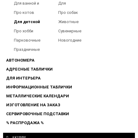
Для ванной и
Для
туалета
Барбершопов
Про котов
Про собак
Для детской
Животные
Про хобби
Сувенирные
Парковочные
Новогодние
таблички
Праздничные
таблички
АВТОНОМЕРА
АДРЕСНЫЕ ТАБЛИЧКИ
ДЛЯ ИНТЕРЬЕРА
ИНФОРМАЦИОННЫЕ ТАБЛИЧКИ
МЕТАЛЛИЧЕСКИЕ КАЛЕНДАРИ
ИЗГОТОВЛЕНИЕ НА ЗАКАЗ
СЕРВИРОВОЧНЫЕ ПОДСТАВКИ
% РАСПРОДАЖА %
АКЦИИ