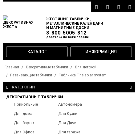
ЖЕСТЯНЫЕ ТАБЛИЧКИ,
МЕТАЛЛИЧЕСКИЕ КАЛЕНДАРИ
И МАГНИТНЫЕ ДОСКИ
8-800-5005-812
ДОСТАВКА ПО ВСЕЙ РОССИИ
КАТАЛОГ
ИНФОРМАЦИЯ
Главная
Декоративные таблички
Для детской
Развивающие таблички
Табличка The solar system
КАТЕГОРИИ
ДЕКОРАТИВНЫЕ ТАБЛИЧКИ
Прикольные
Автономера
таблички
Для дома
Для Кухни
Для баров
Для Дачи
Для Офиса
Для гаража