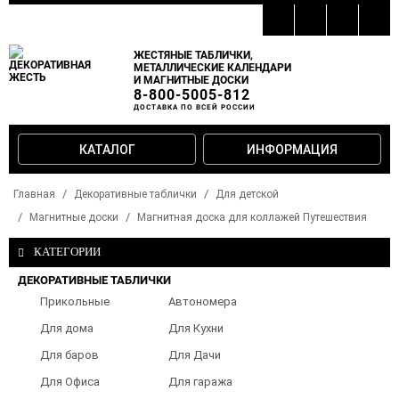
ЖЕСТЯНЫЕ ТАБЛИЧКИ,
МЕТАЛЛИЧЕСКИЕ КАЛЕНДАРИ
И МАГНИТНЫЕ ДОСКИ
8-800-5005-812
ДОСТАВКА ПО ВСЕЙ РОССИИ
КАТАЛОГ
ИНФОРМАЦИЯ
Главная
Декоративные таблички
Для детской
Магнитные доски
Магнитная доска для коллажей Путешествия
КАТЕГОРИИ
ДЕКОРАТИВНЫЕ ТАБЛИЧКИ
Прикольные
Автономера
таблички
Для дома
Для Кухни
Для баров
Для Дачи
Для Офиса
Для гаража