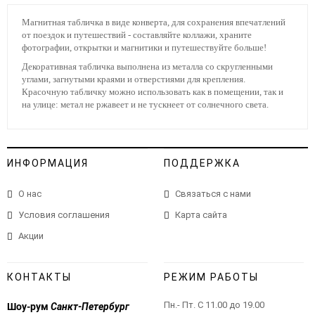
Магнитная табличка в виде конверта, для сохранения впечатлений
от поездок и путешествий - составляйте коллажи, храните
фотографии, открытки и магнитики и путешествуйте больше!
Декоративная табличка выполнена из металла со скругленными
углами, загнутыми краями и отверстиями для крепления.
Красочную табличку можно использовать как в помещении, так и
на улице: метал не ржавеет и не тускнеет от солнечного света.
ИНФОРМАЦИЯ
ПОДДЕРЖКА
О нас
Связаться с нами
Условия соглашения
Карта сайта
Акции
КОНТАКТЫ
РЕЖИМ РАБОТЫ
Пн.- Пт. С 11.00 до 19.00
Шоу-рум
Санкт-Петербург