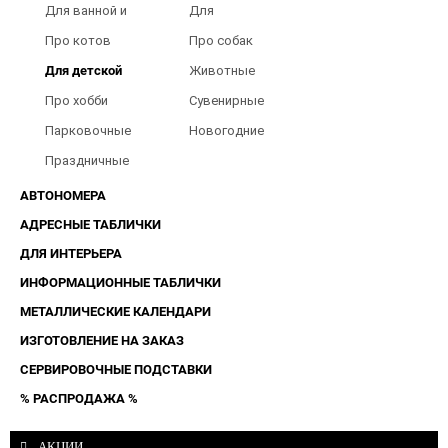
Для ванной и
Для
туалета
Барбершопов
Про котов
Про собак
Для детской
Животные
Про хобби
Сувенирные
Парковочные
Новогодние
таблички
Праздничные
таблички
АВТОНОМЕРА
АДРЕСНЫЕ ТАБЛИЧКИ
ДЛЯ ИНТЕРЬЕРА
ИНФОРМАЦИОННЫЕ ТАБЛИЧКИ
МЕТАЛЛИЧЕСКИЕ КАЛЕНДАРИ
ИЗГОТОВЛЕНИЕ НА ЗАКАЗ
СЕРВИРОВОЧНЫЕ ПОДСТАВКИ
% РАСПРОДАЖА %
АКЦИИ