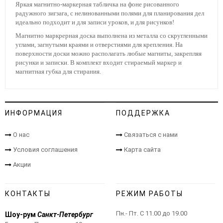
Яркая магнитно-маркерная табличка на фоне рисованного
радужного зигзага, с нелинованными полями для планирования дел
идеально подходит и для записи уроков, и для рисунков!
Магнитно маркрерная доска выполнена из металла со скругленными
углами, загнутыми краями и отверстиями для крепления. На
поверхности доски можно располагать любые магниты, закрепляя
рисунки и записки. В комплект входит стираемый маркер и
магнитная губка для стирания.
ИНФОРМАЦИЯ
ПОДДЕРЖКА
О нас
Связаться с нами
Условия соглашения
Карта сайта
Акции
КОНТАКТЫ
РЕЖИМ РАБОТЫ
Пн.- Пт. С 11.00 до 19.00
Шоу-рум
Санкт-Петербург