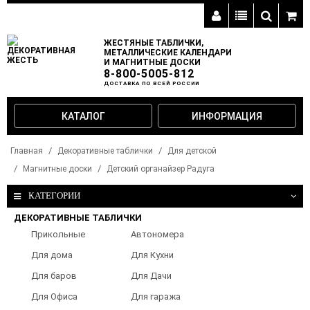
ЖЕСТЯНЫЕ ТАБЛИЧКИ,
МЕТАЛЛИЧЕСКИЕ КАЛЕНДАРИ
И МАГНИТНЫЕ ДОСКИ
8-800-5005-812
ДОСТАВКА ПО ВСЕЙ РОССИИ
КАТАЛОГ
ИНФОРМАЦИЯ
Главная
Декоративные таблички
Для детской
Магнитные доски
Детский органайзер Радуга
КАТЕГОРИИ
ДЕКОРАТИВНЫЕ ТАБЛИЧКИ
Прикольные
Автономера
таблички
Для дома
Для Кухни
Для баров
Для Дачи
Для Офиса
Для гаража