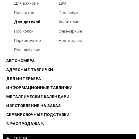
Для ванной и
Для
туалета
Барбершопов
Про котов
Про собак
Для детской
Животные
Про хобби
Сувенирные
Парковочные
Новогодние
таблички
Праздничные
таблички
АВТОНОМЕРА
АДРЕСНЫЕ ТАБЛИЧКИ
ДЛЯ ИНТЕРЬЕРА
ИНФОРМАЦИОННЫЕ ТАБЛИЧКИ
МЕТАЛЛИЧЕСКИЕ КАЛЕНДАРИ
ИЗГОТОВЛЕНИЕ НА ЗАКАЗ
СЕРВИРОВОЧНЫЕ ПОДСТАВКИ
% РАСПРОДАЖА %
АКЦИИ