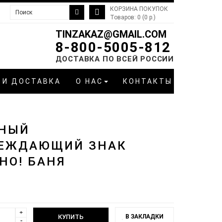
КОРЗИНА ПОКУПОК
Товаров: 0 (0 р.)
TINZAKAZ@GMAIL.COM
8-800-5005-812
ДОСТАВКА ПО ВСЕЙ РОССИИ
 И ДОСТАВКА
О НАС
КОНТАКТЫ
НЫЙ
ЕЖДАЮЩИЙ ЗНАК
НО! БАНЯ
+
В ЗАКЛАДКИ
-