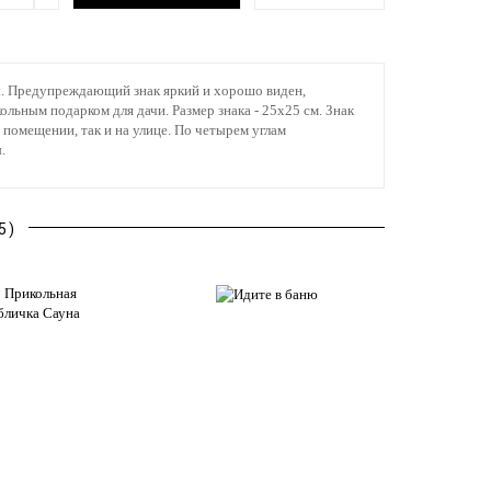
ы. Предупреждающий знак яркий и хорошо виден,
кольным подарком для дачи. Размер знака - 25х25 см. Знак
 помещении, так и на улице. По четырем углам
.
5)