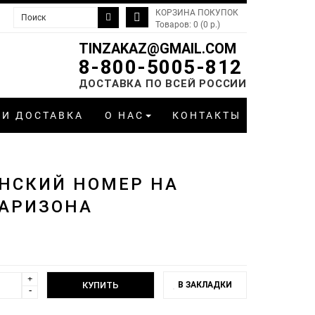
КОРЗИНА ПОКУПОК
Товаров: 0 (0 р.)
TINZAKAZ@GMAIL.COM
8-800-5005-812
ДОСТАВКА ПО ВСЕЙ РОССИИ
 И ДОСТАВКА
О НАС
КОНТАКТЫ
НСКИЙ НОМЕР НА
АРИЗОНА
+
В ЗАКЛАДКИ
-