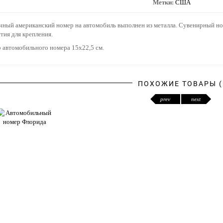
Метки:
США
ный американский номер на автомобиль выполнен из металла. Сувенирный ном
тия для крепления.
 автомобильного номера 15х22,5 см.
ПОХОЖИЕ ТОВАРЫ (
prev
next