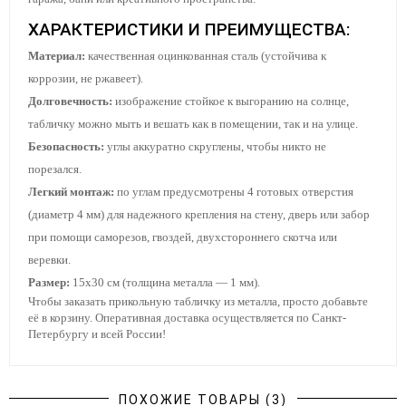
ХАРАКТЕРИСТИКИ И ПРЕИМУЩЕСТВА:
Материал:
качественная оцинкованная сталь (устойчива к
коррозии, не ржавеет).
Долговечность:
изображение стойкое к выгоранию на солнце,
табличку можно мыть и вешать как в помещении, так и на улице.
Безопасность:
углы аккуратно скруглены, чтобы никто не
порезался.
Легкий монтаж:
по углам предусмотрены 4 готовых отверстия
(диаметр 4 мм) для надежного крепления на стену, дверь или забор
при помощи саморезов, гвоздей, двухстороннего скотча или
веревки.
Размер:
15х30 см (толщина металла — 1 мм).
Чтобы заказать прикольную табличку из металла, просто добавьте
её в корзину. Оперативная доставка осуществляется по Санкт-
Петербургу и всей России!
ПОХОЖИЕ ТОВАРЫ (3)