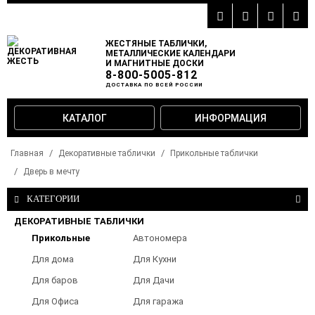
ЖЕСТЯНЫЕ ТАБЛИЧКИ,
МЕТАЛЛИЧЕСКИЕ КАЛЕНДАРИ
И МАГНИТНЫЕ ДОСКИ
8-800-5005-812
ДОСТАВКА ПО ВСЕЙ РОССИИ
КАТАЛОГ
ИНФОРМАЦИЯ
Главная
Декоративные таблички
Прикольные таблички
Дверь в мечту
КАТЕГОРИИ
ДЕКОРАТИВНЫЕ ТАБЛИЧКИ
Прикольные
Автономера
таблички
Для дома
Для Кухни
Для баров
Для Дачи
Для Офиса
Для гаража