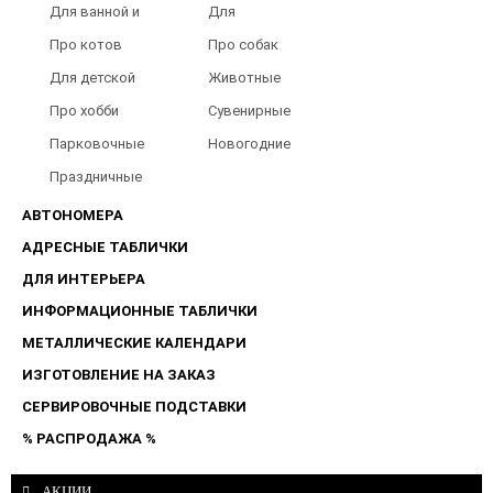
Для ванной и
Для
туалета
Барбершопов
Про котов
Про собак
Для детской
Животные
Про хобби
Сувенирные
Парковочные
Новогодние
таблички
Праздничные
таблички
АВТОНОМЕРА
АДРЕСНЫЕ ТАБЛИЧКИ
ДЛЯ ИНТЕРЬЕРА
ИНФОРМАЦИОННЫЕ ТАБЛИЧКИ
МЕТАЛЛИЧЕСКИЕ КАЛЕНДАРИ
ИЗГОТОВЛЕНИЕ НА ЗАКАЗ
СЕРВИРОВОЧНЫЕ ПОДСТАВКИ
% РАСПРОДАЖА %
АКЦИИ