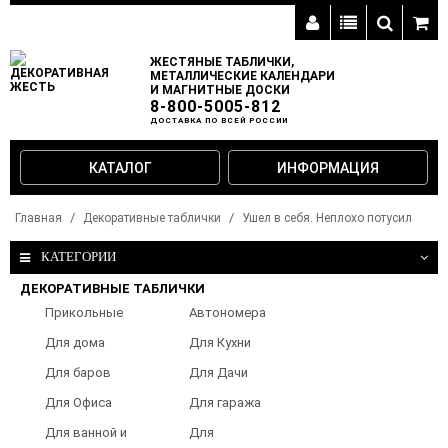
ЖЕСТЯНЫЕ ТАБЛИЧКИ,
МЕТАЛЛИЧЕСКИЕ КАЛЕНДАРИ
И МАГНИТНЫЕ ДОСКИ
8-800-5005-812
ДОСТАВКА ПО ВСЕЙ РОССИИ
КАТАЛОГ
ИНФОРМАЦИЯ
Главная
Декоративные таблички
Ушел в себя. Неплохо потусил
КАТЕГОРИИ
ДЕКОРАТИВНЫЕ ТАБЛИЧКИ
Прикольные
Автономера
таблички
Для дома
Для Кухни
Для баров
Для Дачи
Для Офиса
Для гаража
Для ванной и
Для