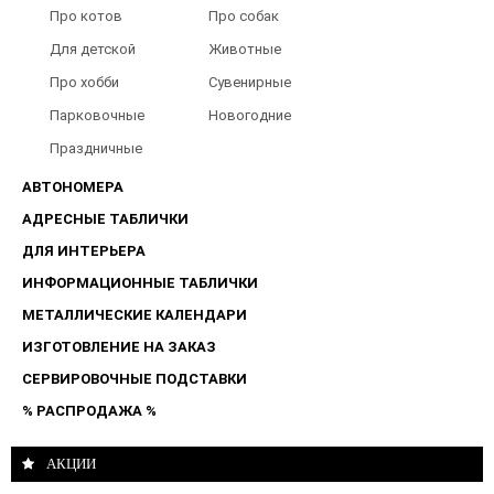
туалета
Барбершопов
Про котов
Про собак
Для детской
Животные
Про хобби
Сувенирные
Парковочные
Новогодние
таблички
Праздничные
таблички
АВТОНОМЕРА
АДРЕСНЫЕ ТАБЛИЧКИ
ДЛЯ ИНТЕРЬЕРА
ИНФОРМАЦИОННЫЕ ТАБЛИЧКИ
МЕТАЛЛИЧЕСКИЕ КАЛЕНДАРИ
ИЗГОТОВЛЕНИЕ НА ЗАКАЗ
СЕРВИРОВОЧНЫЕ ПОДСТАВКИ
% РАСПРОДАЖА %
АКЦИИ