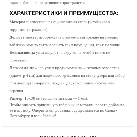
гаража, бани или креативного пространства.
ХАРАКТЕРИСТИКИ И ПРЕИМУЩЕСТВА:
Материал:
качественная оцинкованная сталь (устойчива к
коррозии, не ржавеет).
Долговечность:
изображение стойкое к выгоранию на солнце,
табличку можно мыть и вешать как в помещении, так и на улице.
Безопасность:
углы аккуратно скруглены, чтобы никто не
порезался.
Легкий монтаж:
по углам предусмотрены 4 готовых отверстия
(диаметр 4 мм) для надежного крепления на стену, дверь или забор
при помощи саморезов, гвоздей, двухстороннего скотча или
веревки.
Размер:
15х30 см (толщина металла — 1 мм).
Чтобы заказать прикольную табличку из металла, просто добавьте
её в корзину. Оперативная доставка осуществляется по Санкт-
Петербургу и всей России!