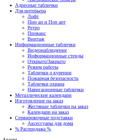
Адресные таблички
Для интерьера
Лофт
Пин ап и Поп арт
Ретро
Прованс
Винтаж
Информационные таблички
Видеонаблюдение
Информационные стенды
Открыто/Закрыто
Режим работы
Таблички о курении
Пожарная безопасность
Таблички охрана
Навигационные таблички
Металлические календари
Изготовление на заказ
Жестяные таблички на заказ
Календари на заказ
Сервировочные подставки
Аксессуары для дома
% Распродажа %
Акции