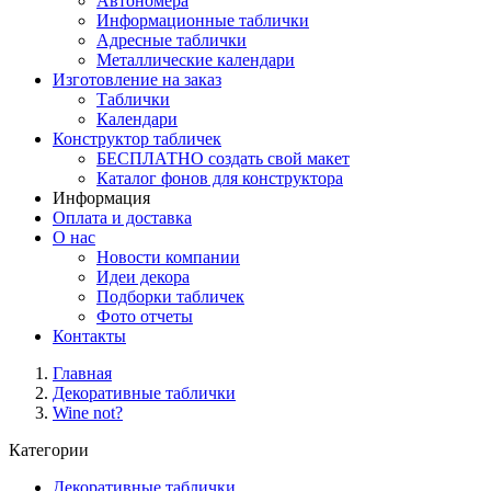
Автономера
Информационные таблички
Адресные таблички
Металлические календари
Изготовление на заказ
Таблички
Календари
Конструктор табличек
БЕСПЛАТНО создать свой макет
Каталог фонов для конструктора
Информация
Оплата и доставка
О нас
Новости компании
Идеи декора
Подборки табличек
Фото отчеты
Контакты
Главная
Декоративные таблички
Wine not?
Категории
Декоративные таблички