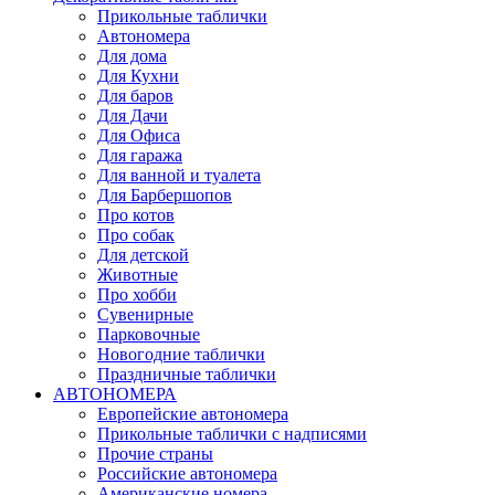
Прикольные таблички
Автономера
Для дома
Для Кухни
Для баров
Для Дачи
Для Офиса
Для гаража
Для ванной и туалета
Для Барбершопов
Про котов
Про собак
Для детской
Животные
Про хобби
Сувенирные
Парковочные
Новогодние таблички
Праздничные таблички
АВТОНОМЕРА
Европейские автономера
Прикольные таблички с надписями
Прочие страны
Российские автономера
Американские номера