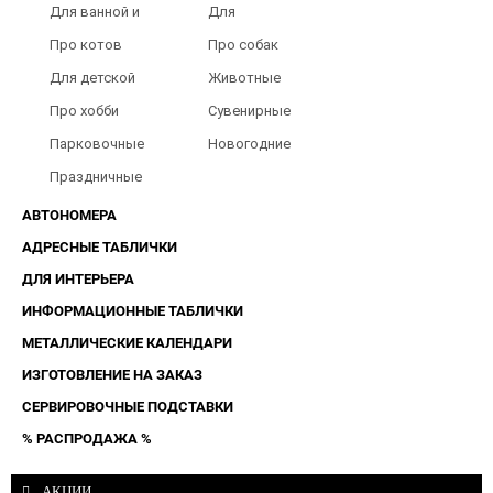
Для ванной и
Для
туалета
Барбершопов
Про котов
Про собак
Для детской
Животные
Про хобби
Сувенирные
Парковочные
Новогодние
таблички
Праздничные
таблички
АВТОНОМЕРА
АДРЕСНЫЕ ТАБЛИЧКИ
ДЛЯ ИНТЕРЬЕРА
ИНФОРМАЦИОННЫЕ ТАБЛИЧКИ
МЕТАЛЛИЧЕСКИЕ КАЛЕНДАРИ
ИЗГОТОВЛЕНИЕ НА ЗАКАЗ
СЕРВИРОВОЧНЫЕ ПОДСТАВКИ
% РАСПРОДАЖА %
АКЦИИ