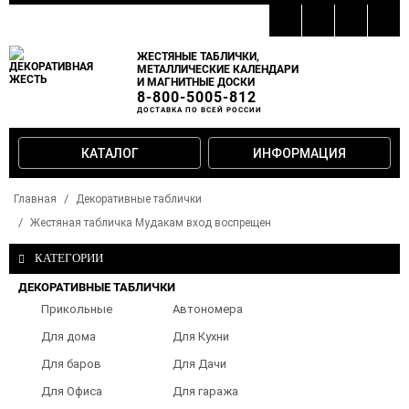
ЖЕСТЯНЫЕ ТАБЛИЧКИ,
МЕТАЛЛИЧЕСКИЕ КАЛЕНДАРИ
И МАГНИТНЫЕ ДОСКИ
8-800-5005-812
ДОСТАВКА ПО ВСЕЙ РОССИИ
КАТАЛОГ
ИНФОРМАЦИЯ
Главная
Декоративные таблички
Жестяная табличка Мудакам вход воспрещен
КАТЕГОРИИ
ДЕКОРАТИВНЫЕ ТАБЛИЧКИ
Прикольные
Автономера
таблички
Для дома
Для Кухни
Для баров
Для Дачи
Для Офиса
Для гаража