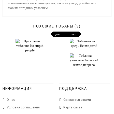
использования как в помещениях, так и на улице, устойчива к
любым погодным условиям.
ПОХОЖИЕ ТОВАРЫ (3)
prev
next
ИНФОРМАЦИЯ
ПОДДЕРЖКА
О нас
Связаться с нами
Условия соглашения
Карта сайта