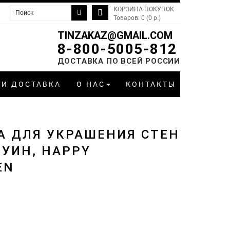
КОРЗИНА ПОКУПОК
Товаров: 0 (0 р.)
TINZAKAZ@GMAIL.COM
8-800-5005-812
ДОСТАВКА ПО ВСЕЙ РОССИИ
 И ДОСТАВКА
О НАС
КОНТАКТЫ
А ДЛЯ УКРАШЕНИЯ СТЕН
ОУИН, HAPPY
EN