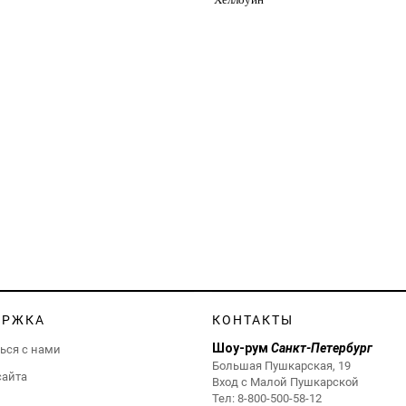
ЕРЖКА
КОНТАКТЫ
Шоу-рум
Санкт-Петербург
ься с нами
Большая Пушкарская, 19
сайта
Вход с Малой Пушкарской
Тел:
8-800-500-58-12