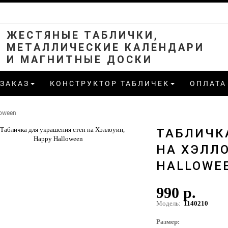
ЖЕСТЯНЫЕ ТАБЛИЧКИ,
МЕТАЛЛИЧЕСКИЕ КАЛЕНДАРИ
И МАГНИТНЫЕ ДОСКИ
 ЗАКАЗ
КОНСТРУКТОР ТАБЛИЧЕК
ОПЛАТА
loween
ТАБЛИЧК
НА ХЭЛЛ
HALLOWE
990 р.
Модель:
1140210
Размер: