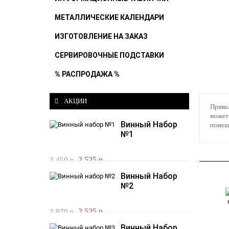
МЕТАЛЛИЧЕСКИЕ КАЛЕНДАРИ
ИЗГОТОВЛЕНИЕ НА ЗАКАЗ
СЕРВИРОВОЧНЫЕ ПОДСТАВКИ
% РАСПРОДАЖА %
АКЦИИ
Прикол
можете
Винный Набор
помеще
№1
2 525 р.
3 450 р.
Винный Набор
№2
2 525 р.
2 970 р.
Винный Набор